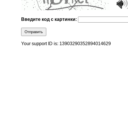
Введите код с картинки:
Отправить
Your support ID is: 13903290352894014629