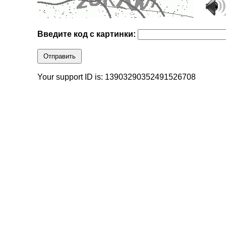
Введите код с картинки:
Отправить
Your support ID is: 13903290352491526708