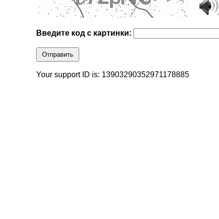
Введите код с картинки:
Отправить
Your support ID is: 13903290352971178885