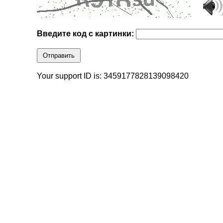
Введите код с картинки:
Отправить
Your support ID is: 3459177828139098420