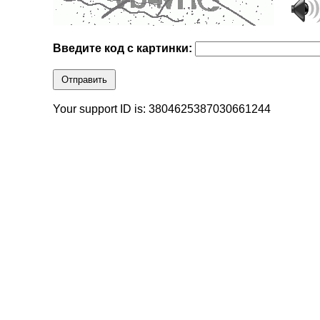
Введите код с картинки:
Отправить
Your support ID is: 3804625387030661244