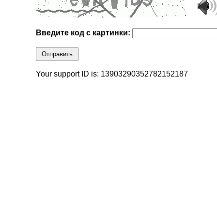
Введите код с картинки:
Отправить
Your support ID is: 13903290352782152187