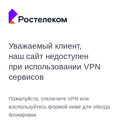
Уважаемый клиент,
наш сайт недоступен
при использовании VPN
сервисов
Пожалуйста, отключите VPN или
воспользуйтесь формой ниже для обхода
блокировки