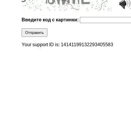
Введите код с картинки:
Отправить
Your support ID is: 14141199132293405583