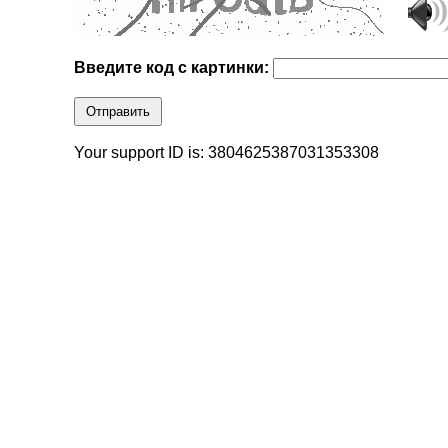
Введите код с картинки:
Отправить
Your support ID is: 3804625387031353308