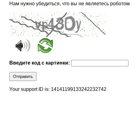
Нам нужно убедиться, что вы не являетесь роботом
Введите код с картинки:
Отправить
Your support ID is: 14141199133242232742