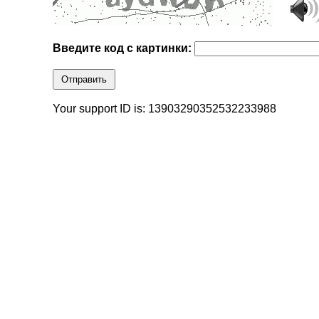
Введите код с картинки:
Отправить
Your support ID is: 13903290352532233988