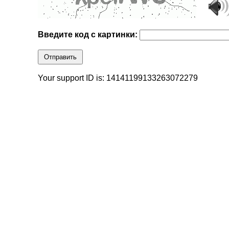
Введите код с картинки:
Отправить
Your support ID is: 14141199133263072279