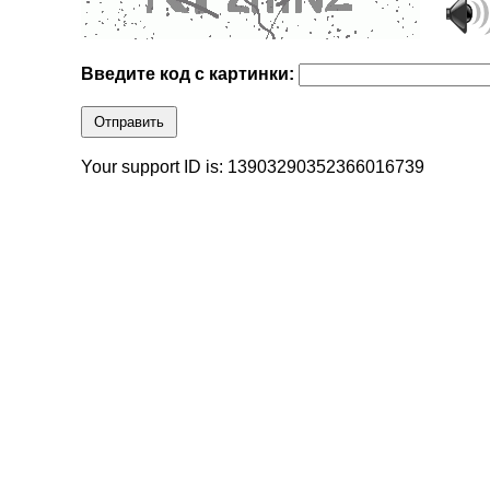
Введите код с картинки:
Отправить
Your support ID is: 13903290352366016739