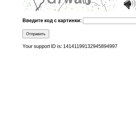
Введите код с картинки:
Отправить
Your support ID is: 14141199132945894997