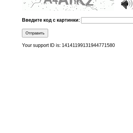
Введите код с картинки:
Отправить
Your support ID is: 14141199131944771580