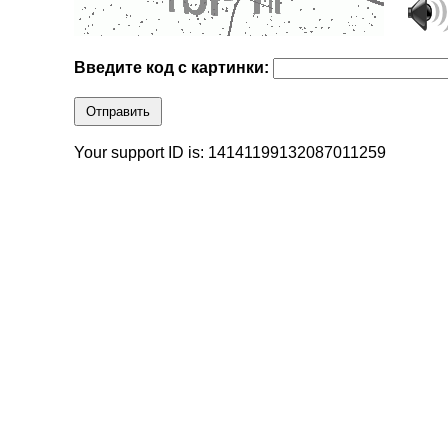
Введите код с картинки:
Отправить
Your support ID is: 14141199132087011259