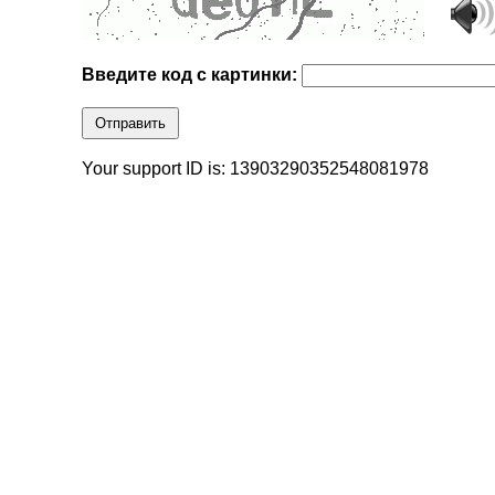
Введите код с картинки:
Отправить
Your support ID is: 13903290352548081978