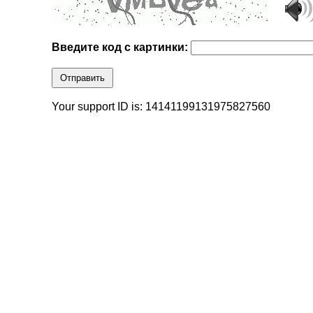
Введите код с картинки:
Отправить
Your support ID is: 14141199131975827560