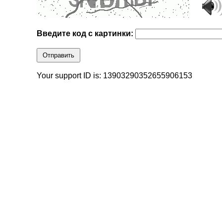
Введите код с картинки:
Отправить
Your support ID is: 13903290352655906153