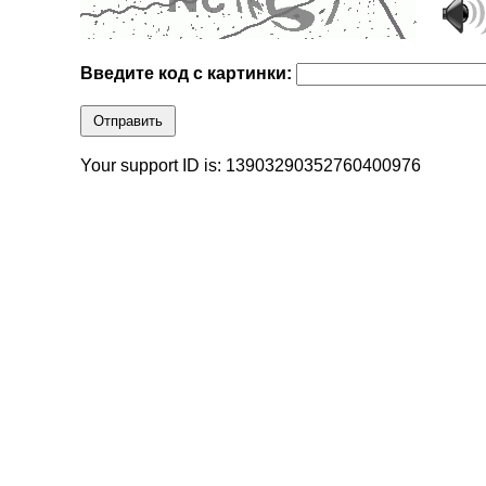
Введите код с картинки:
Отправить
Your support ID is: 13903290352760400976