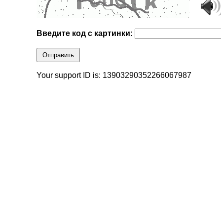
Введите код с картинки:
Отправить
Your support ID is: 13903290352266067987