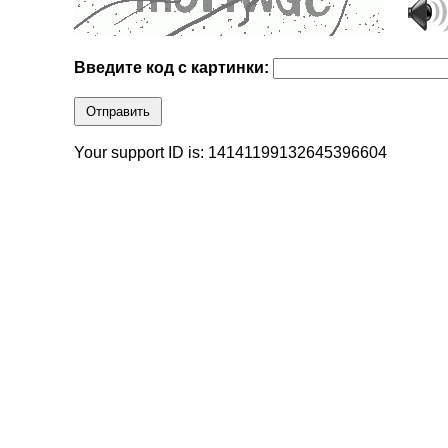
Введите код с картинки:
Отправить
Your support ID is: 14141199132645396604