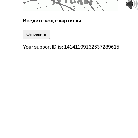
Введите код с картинки:
Отправить
Your support ID is: 14141199132637289615