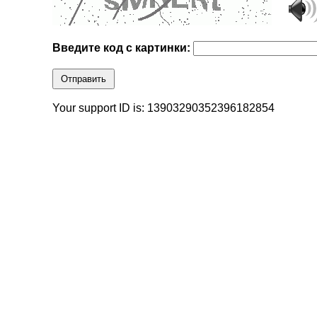
Введите код с картинки:
Отправить
Your support ID is: 13903290352396182854