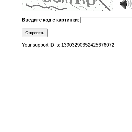
Введите код с картинки:
Отправить
Your support ID is: 13903290352425676072