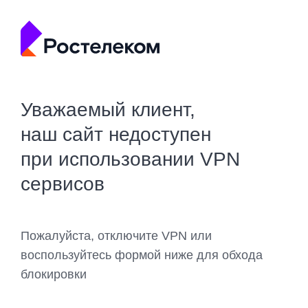
Уважаемый клиент,
наш сайт недоступен
при использовании VPN
сервисов
Пожалуйста, отключите VPN или
воспользуйтесь формой ниже для обхода
блокировки