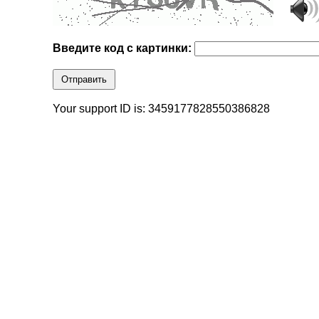
Введите код с картинки:
Отправить
Your support ID is: 3459177828550386828