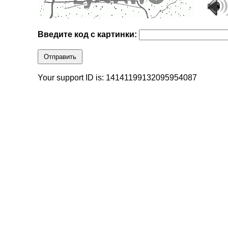
Введите код с картинки:
Отправить
Your support ID is: 14141199132095954087