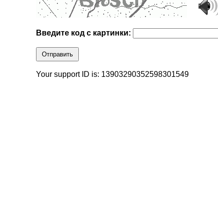
Введите код с картинки:
Отправить
Your support ID is: 13903290352598301549