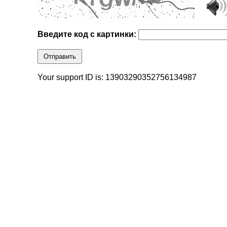
Введите код с картинки:
Отправить
Your support ID is: 13903290352756134987