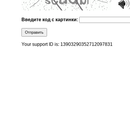
Введите код с картинки:
Отправить
Your support ID is: 13903290352712097831