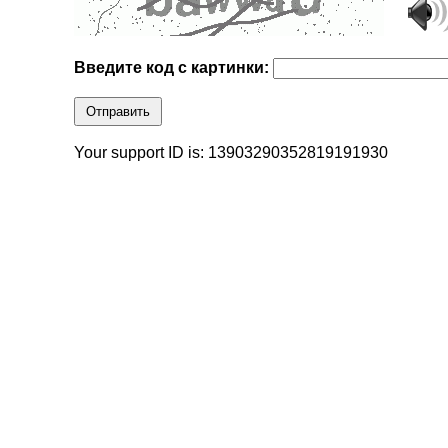
Введите код с картинки:
Отправить
Your support ID is: 13903290352819191930