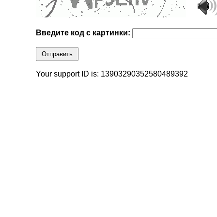
Введите код с картинки:
Отправить
Your support ID is: 13903290352580489392