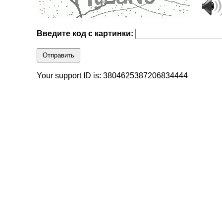
Введите код с картинки:
Отправить
Your support ID is: 3804625387206834444