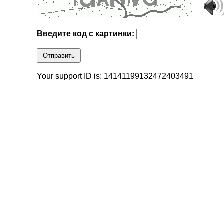
Введите код с картинки:
Отправить
Your support ID is: 14141199132472403491