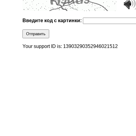
Введите код с картинки:
Отправить
Your support ID is: 13903290352946021512