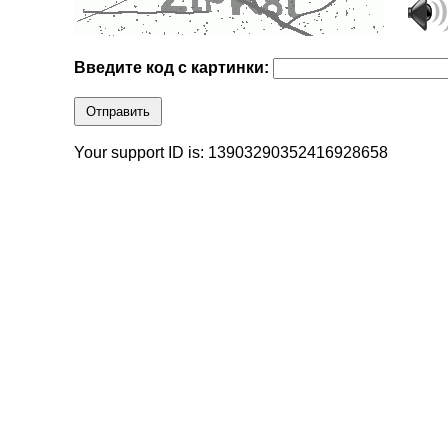
Введите код с картинки:
Отправить
Your support ID is: 13903290352416928658