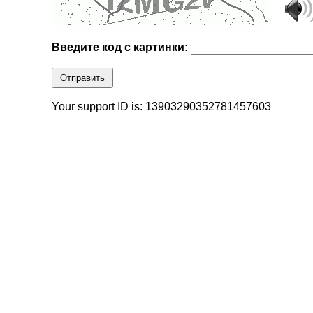
Введите код с картинки:
Отправить
Your support ID is: 13903290352781457603