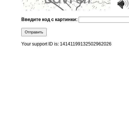
Введите код с картинки:
Отправить
Your support ID is: 14141199132502962026