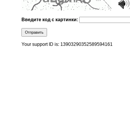
Введите код с картинки:
Отправить
Your support ID is: 13903290352589594161