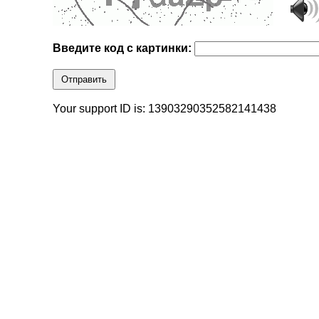
Введите код с картинки:
Отправить
Your support ID is: 13903290352582141438