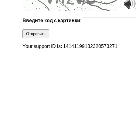
Введите код с картинки:
Отправить
Your support ID is: 14141199132320573271