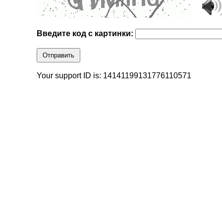
Введите код с картинки:
Отправить
Your support ID is: 14141199131776110571