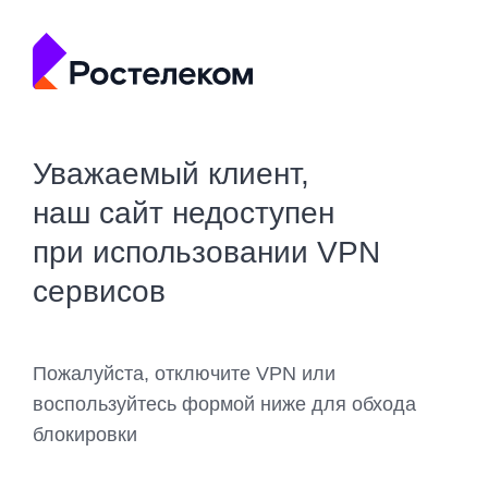
Уважаемый клиент,
наш сайт недоступен
при использовании VPN
сервисов
Пожалуйста, отключите VPN или
воспользуйтесь формой ниже для обхода
блокировки