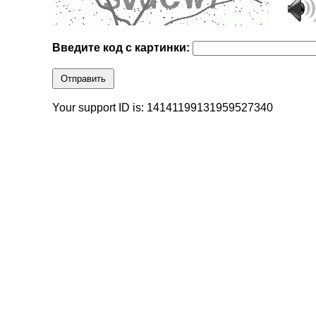
Введите код с картинки:
Отправить
Your support ID is: 14141199131959527340