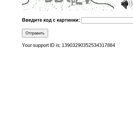
Введите код с картинки:
Отправить
Your support ID is: 13903290352534317884